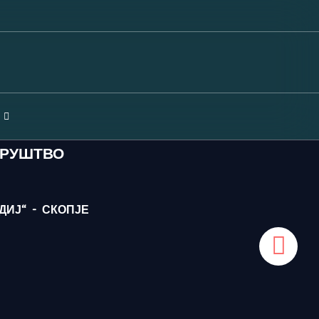
ДРУШТВО
ИЈ“ - СКОПЈЕ