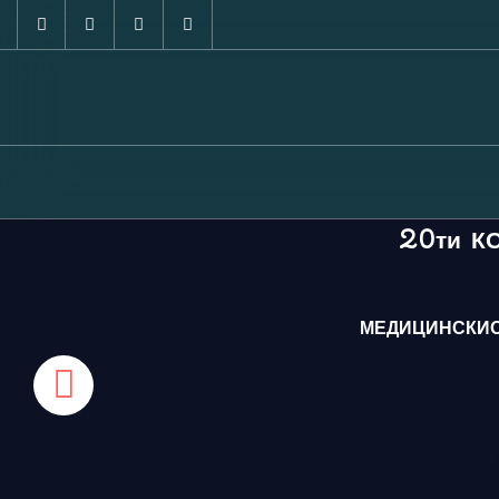
20ти К
МЕДИЦИНСКИО