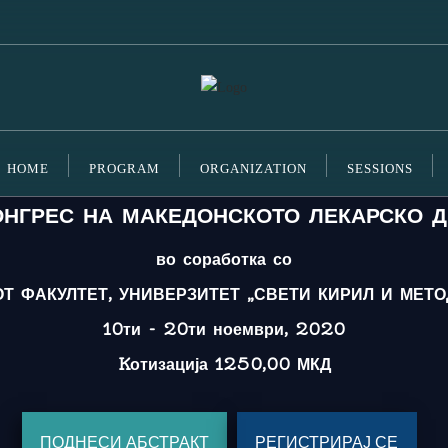
HOME
PROGRAM
ORGANIZATION
SESSIONS
ОНГРЕС НА МАКЕДОНСКОТО ЛЕКАРСКО 
во соработка со
Т ФАКУЛТЕТ, УНИВЕРЗИТЕТ „СВЕТИ КИРИЛ И МЕТОД
10ти - 20ти ноември, 2020
Kотизација 1250,00 МКД
ПОДНЕСИ АБСТРАКТ
РЕГИСТРИРАЈ СЕ