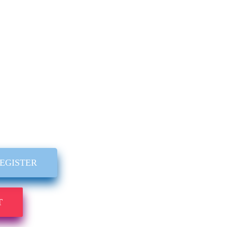
REGISTER
T